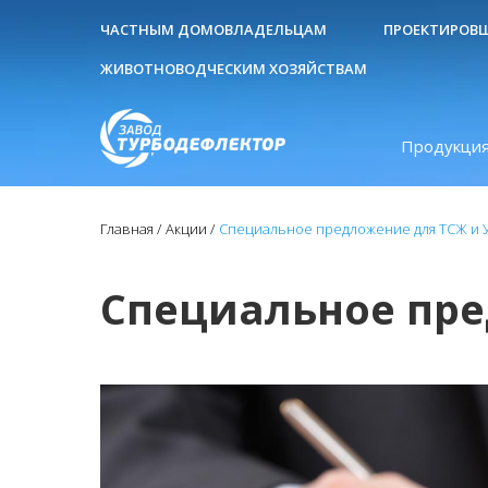
ЧАСТНЫМ ДОМОВЛАДЕЛЬЦАМ
ПРОЕКТИРОВ
ЖИВОТНОВОДЧЕСКИМ ХОЗЯЙСТВАМ
Продукция
Главная
Акции
Специальное предложение для ТСЖ и 
Специальное пре