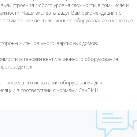
овья» строения любого уровня сложности, в том числе и
тажности. Наши эксперты дадут Вам рекомендации по
т оптимальное вентиляционное оборудование в короткие
 стороны жильцов многоквартирных домов;
оимости установки вентиляционного оборудования
производителя;
, прошедшего испытания оборудования для
иляции в соответствии с нормами СанПИН.