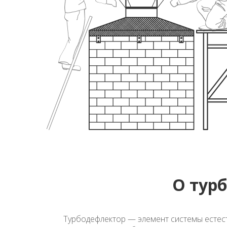
О тур
Турбодефлектор — элемент системы естес