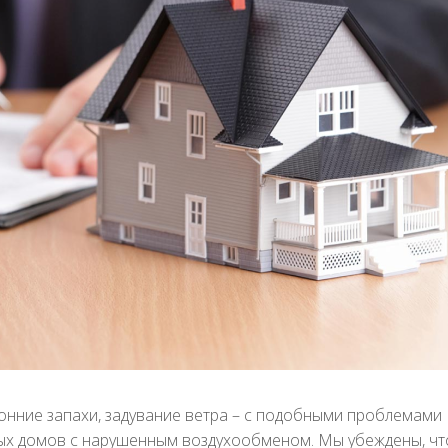
ронние запахи, задувание ветра – с подобными проблемами
ых домов с нарушенным воздухообменом. Мы убеждены, чт