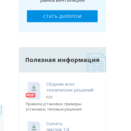
рынка вентиляции!
СТАТЬ ДИЛЕРОМ
Полезная информация
Сборник всех
технических решений
PDF
Правила установки, примеры
установки, типовые решения
Скачать
чертеж ТД