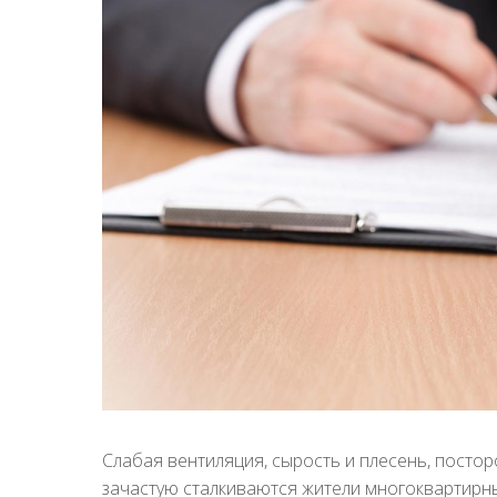
Слабая вентиляция, сырость и плесень, посто
зачастую сталкиваются жители многоквартирн