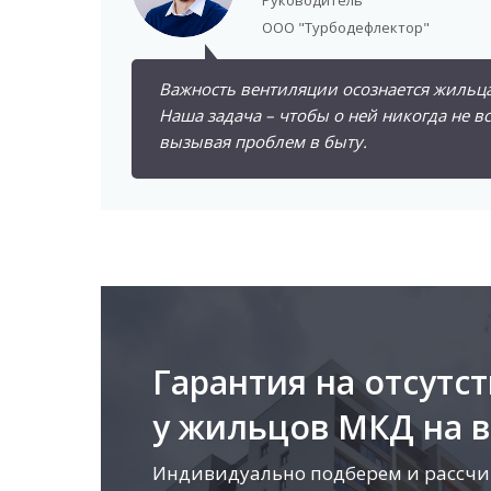
Руководитель
ООО "Турбодефлектор"
Важность вентиляции осознается жильц
Наша задача – чтобы о ней никогда не в
вызывая проблем в быту.
Гарантия на отсутс
у жильцов МКД на 
Индивидуально подберем и рассчи