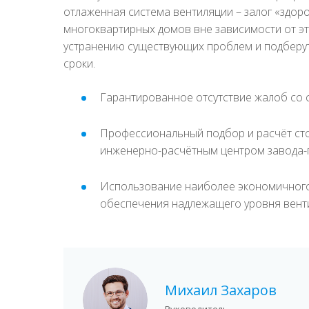
отлаженная система вентиляции – залог «здор
многоквартирных домов вне зависимости от э
устранению существующих проблем и подберу
сроки.
Гарантированное отсутствие жалоб со
Профессиональный подбор и расчёт ст
инженерно-расчётным центром завода-
Использование наиболее экономичного
обеспечения надлежащего уровня вент
Михаил Захаров