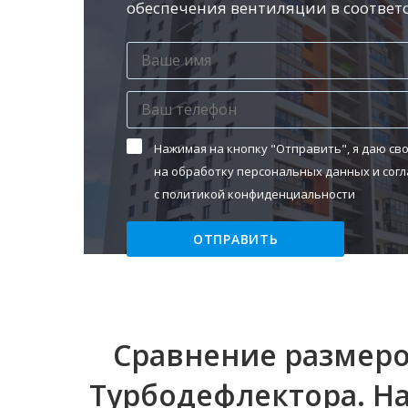
обеспечения вентиляции в соотве
Нажимая на кнопку "Отправить", я даю сво
на обработку
персональных данных
и сог
с
политикой конфиденциальности
ОТПРАВИТЬ
Сравнение размеро
Турбодефлектора. На