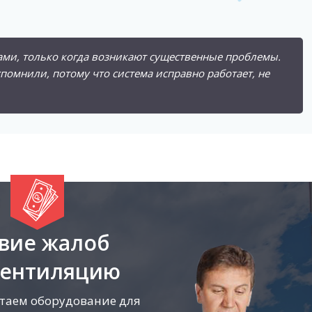
ами, только когда возникают существенные проблемы.
спомнили, потому что система исправно работает, не
твие жалоб
вентиляцию
таем оборудование для