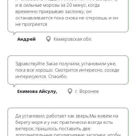
и в сильные морозы за 20 минус, когда
временно прикрываю заслонку, он
останавливается пока снова не откроешь и он
не прогреется
Андрей
Кемеровская обл.
Здравствуйте Заказ получили, установили уже,
пока все хорошо. Смотрится интересно, соседи
интересуются. Спасибо.
Екимова Айсулу,
г. Воронеж
Да установил, работает как зверь,Мы живём на
берегу моря и у нас практически всегда есть
ветерок, пришлось поставить две
дополнительные регулируемые заслонки, чтобы