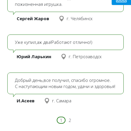
пожизненная игрушка.
Сергей Жаров
г. Челябинск
Уже купил,аж два!Работают отлично!)
Юрий Ларькин
г. Петрозаводск
Добрый день,все получил, спасибо огромное.
С наступающим новым годом, удачи и здоровья!
И.Асеев
г. Самара
1
2