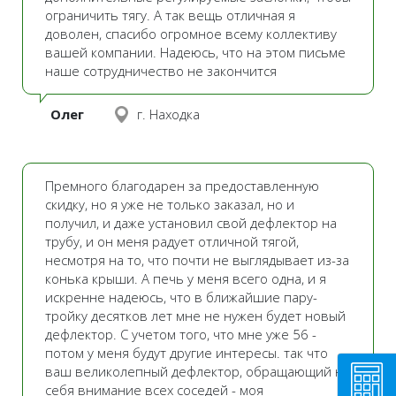
ограничить тягу. А так вещь отличная я
доволен, спасибо огромное всему коллективу
вашей компании. Надеюсь, что на этом письме
наше сотрудничество не закончится
Олег
г. Находка
Премного благодарен за предоставленную
скидку, но я уже не только заказал, но и
получил, и даже установил свой дефлектор на
трубу, и он меня радует отличной тягой,
несмотря на то, что почти не выглядывает из-за
конька крыши. А печь у меня всего одна, и я
искренне надеюсь, что в ближайшие пару-
тройку десятков лет мне не нужен будет новый
дефлектор. С учетом того, что мне уже 56 -
потом у меня будут другие интересы. так что
ваш великолепный дефлектор, обращающий на
себя внимание всех соседей - моя